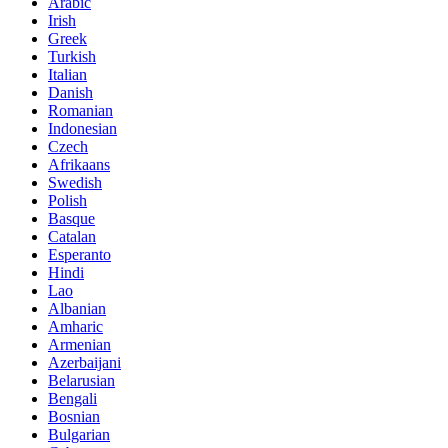
Arabic
Irish
Greek
Turkish
Italian
Danish
Romanian
Indonesian
Czech
Afrikaans
Swedish
Polish
Basque
Catalan
Esperanto
Hindi
Lao
Albanian
Amharic
Armenian
Azerbaijani
Belarusian
Bengali
Bosnian
Bulgarian