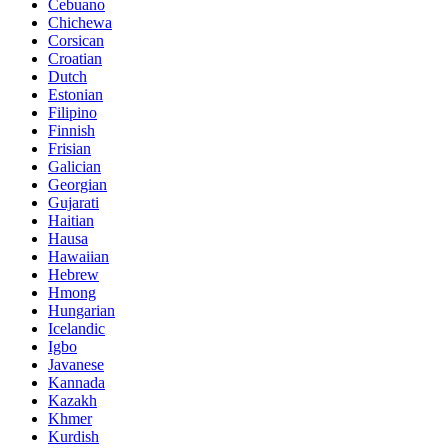
Cebuano
Chichewa
Corsican
Croatian
Dutch
Estonian
Filipino
Finnish
Frisian
Galician
Georgian
Gujarati
Haitian
Hausa
Hawaiian
Hebrew
Hmong
Hungarian
Icelandic
Igbo
Javanese
Kannada
Kazakh
Khmer
Kurdish