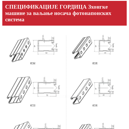
СПЕЦИФИКАЦИЈЕ ГОРДИЦА Зхонгке
машине за ваљање носача фотонапонских
система