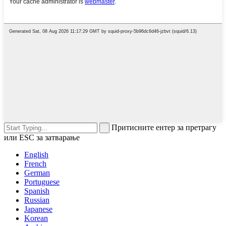
Притисните ентер за претрагу
или ESC за затварање
English
French
German
Portuguese
Spanish
Russian
Japanese
Korean