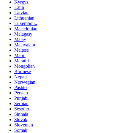
Kyrgyz
Latin
Latvian
Lithuanian
Luxembou..
Macedonian
Malagasy
Malay
Malayalam
Maltese
Maori
Marathi
Mongolian
Burmese
Nepali
Norwegian
Pashto
Persian
Punjabi
Serbian
Sesotho
Sinhala
Slovak
Slovenian
Somali